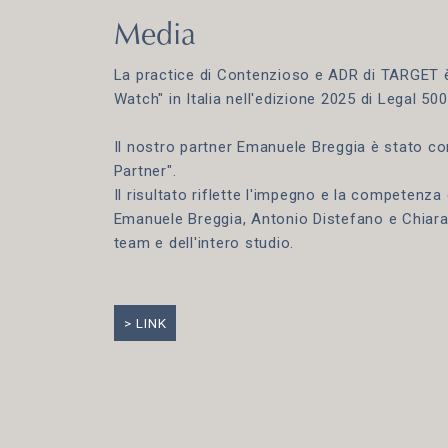
Media
La practice di Contenzioso e ADR di TARGET è 
Watch" in Italia nell'edizione 2025 di Legal 50
Il nostro partner Emanuele Breggia è stato 
Partner".
Il risultato riflette l'impegno e la competenza
Emanuele Breggia, Antonio Distefano e Chiara M
team e dell'intero studio.
LINK