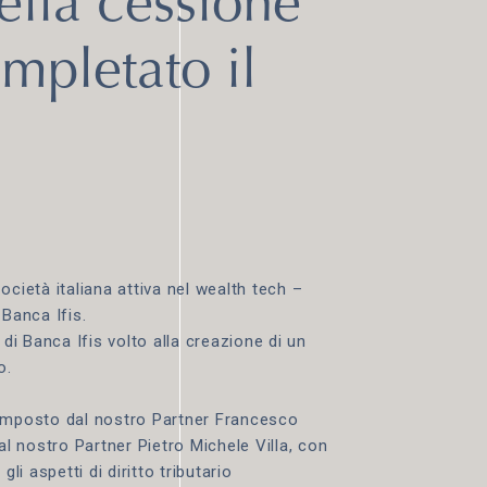
ella cessione
ompletato il
ocietà italiana attiva nel wealth tech –
 Banca Ifis.
 di Banca Ifis volto alla creazione di un
o.
composto dal nostro Partner Francesco
 dal nostro Partner Pietro Michele Villa, con
li aspetti di diritto tributario