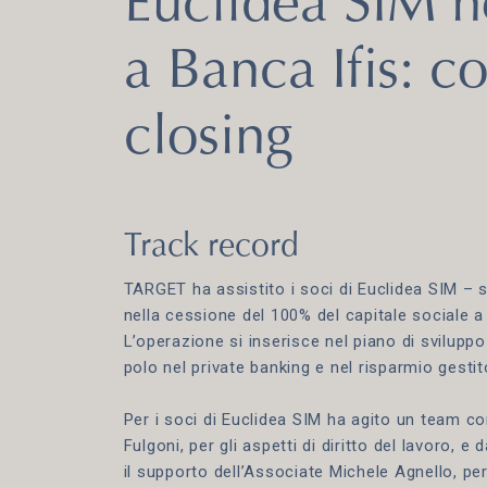
Euclidea SIM n
a Banca Ifis: c
closing
Track record
TARGET ha assistito i soci di Euclidea SIM – s
nella cessione del 100% del capitale sociale a
L’operazione si inserisce nel piano di sviluppo
polo nel private banking e nel risparmio gestit
Per i soci di Euclidea SIM ha agito un team 
Fulgoni, per gli aspetti di diritto del lavoro, e
il supporto dell’Associate Michele Agnello, per g