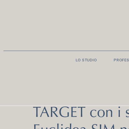
LO STUDIO
PROFES
TARGET con i s