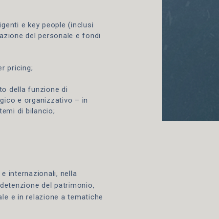
igenti e key people (inclusi
razione del personale e fondi
r pricing;
to della funzione di
gico e organizzativo – in
temi di bilancio;
e internazionali, nella
i detenzione del patrimonio,
ale e in relazione a tematiche