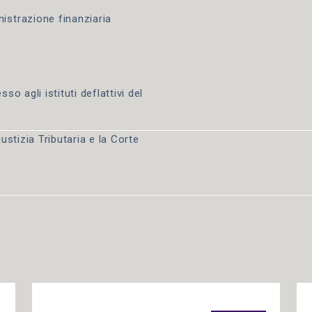
istrazione finanziaria
so agli istituti deflattivi del
ustizia Tributaria e la Corte