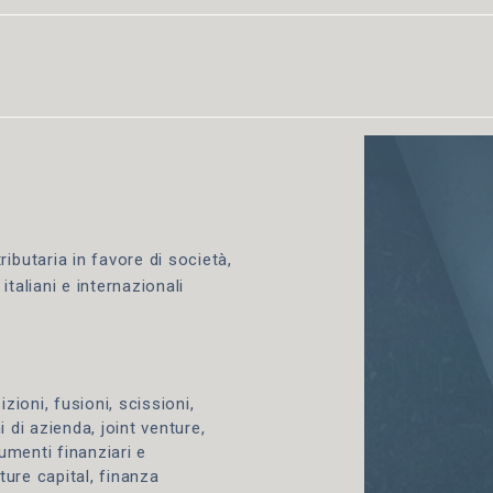
ibutaria in favore di società,
italiani e internazionali
zioni, fusioni, scissioni,
 di azienda, joint venture,
rumenti finanziari e
ure capital, finanza