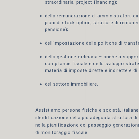
straordinaria, project financing);
della remunerazione di amministratori, dir
piani di stock option, strutture di remune
pensione);
dell’impostazione delle politiche di transfe
della gestione ordinaria – anche a suppor
compliance fiscale e dello sviluppo strate
materia di imposte dirette e indirette e di 
del settore immobiliare.
Assistiamo persone fisiche e società, italiane 
identificazione della più adeguata struttura d
nella pianificazione del passaggio generazion
di monitoraggio fiscale.