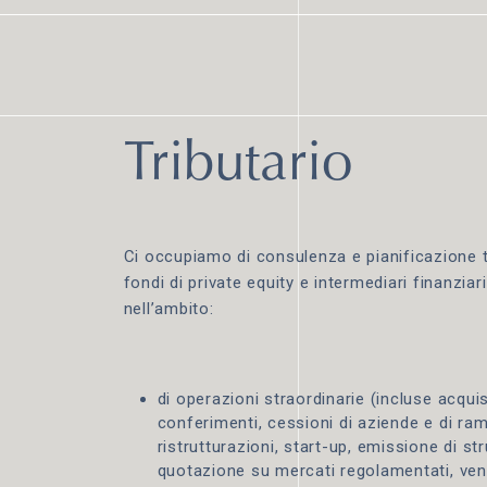
Tributario
Ci occupiamo di consulenza e pianificazione tr
fondi di private equity e intermediari finanziari 
nell’ambito:
di operazioni straordinarie (incluse acquisi
conferimenti, cessioni di aziende e di rami
ristrutturazioni, start-up, emissione di st
quotazione su mercati regolamentati, vent