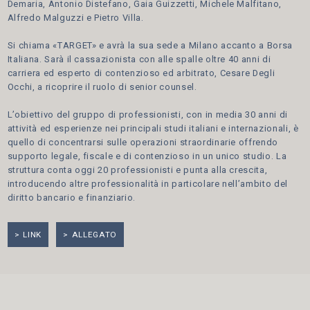
Demaria, Antonio Distefano, Gaia Guizzetti, Michele Malfitano,
Alfredo Malguzzi e Pietro Villa.
Si chiama «TARGET» e avrà la sua sede a Milano accanto a Borsa
Italiana. Sarà il cassazionista con alle spalle oltre 40 anni di
carriera ed esperto di contenzioso ed arbitrato, Cesare Degli
Occhi, a ricoprire il ruolo di senior counsel.
L’obiettivo del gruppo di professionisti, con in media 30 anni di
attività ed esperienze nei principali studi italiani e internazionali, è
quello di concentrarsi sulle operazioni straordinarie offrendo
supporto legale, fiscale e di contenzioso in un unico studio. La
struttura conta oggi 20 professionisti e punta alla crescita,
introducendo altre professionalità in particolare nell’ambito del
diritto bancario e finanziario.
LINK
ALLEGATO