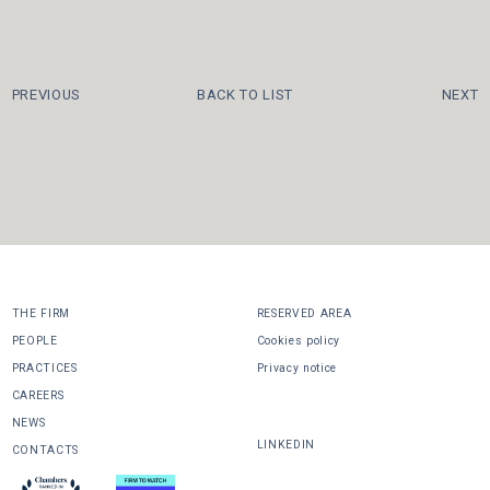
PREVIOUS
BACK TO LIST
NEXT
THE FIRM
RESERVED AREA
PEOPLE
Cookies policy
PRACTICES
Privacy notice
CAREERS
SHARE
NEWS
LINKEDIN
CONTACTS