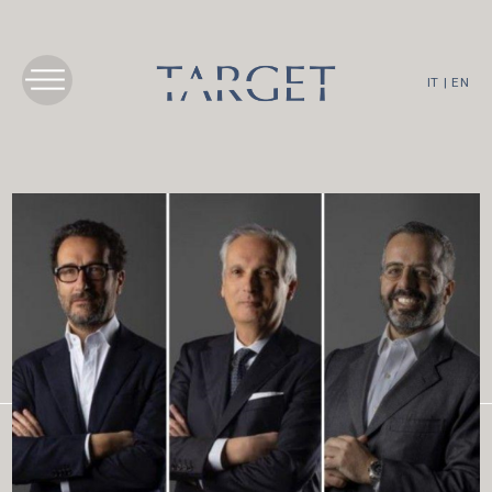
IT
|
EN