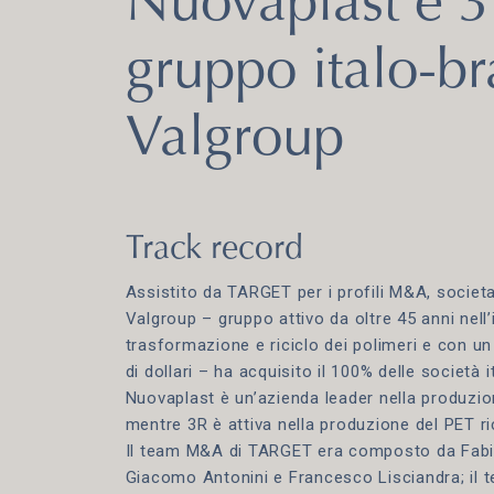
Nuovaplast e 3
gruppo italo-br
Valgroup
Track record
Assistito da TARGET per i profili M&A, societari
Valgroup – gruppo attivo da oltre 45 anni nell’
trasformazione e riciclo dei polimeri e con un 
di dollari – ha acquisito il 100% delle società 
Nuovaplast è un’azienda leader nella produzio
mentre 3R è attiva nella produzione del PET ri
Il team M&A di TARGET era composto da Fabio C
Giacomo Antonini e Francesco Lisciandra; il 