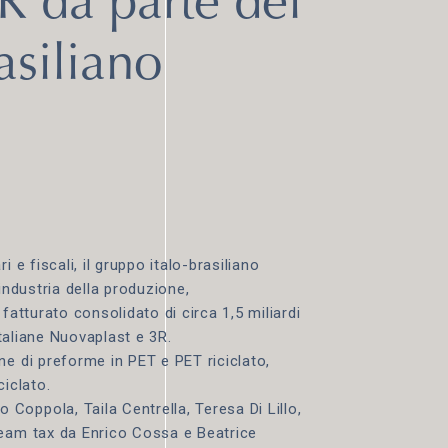
R da parte del
asiliano
 e fiscali, il gruppo italo-brasiliano
industria della produzione,
fatturato consolidato di circa 1,5 miliardi
italiane Nuovaplast e 3R.
ne di preforme in PET e PET riciclato,
ciclato.
oppola, Taila Centrella, Teresa Di Lillo,
team tax da Enrico Cossa e Beatrice