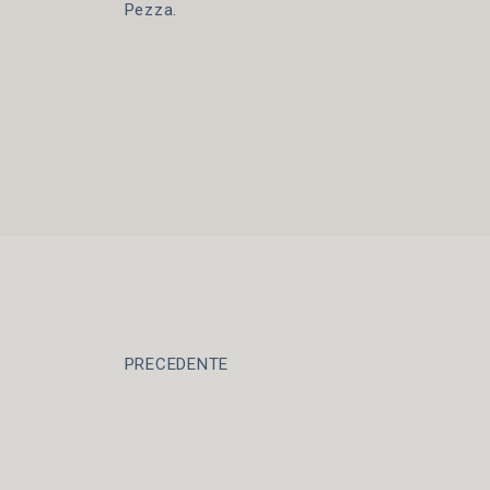
Pezza.
PRECEDENTE