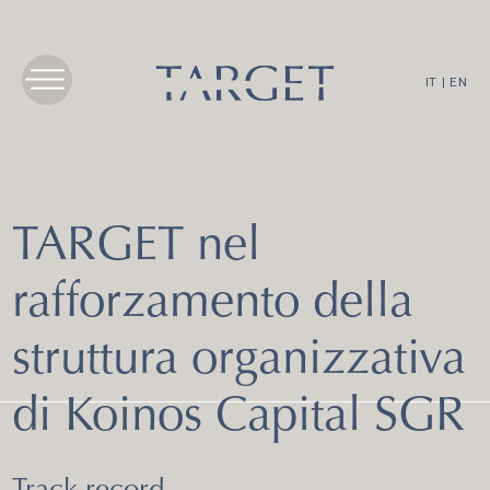
IT
|
EN
TARGET nel
rafforzamento della
struttura organizzativa
di Koinos Capital SGR