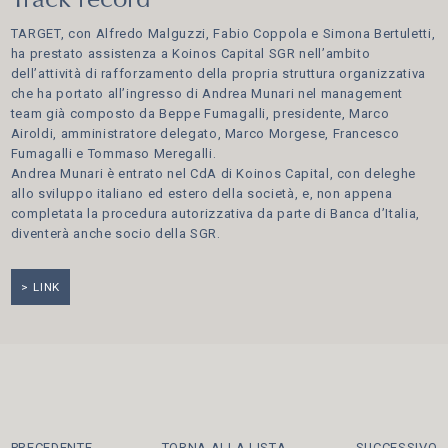
Track record
TARGET, con Alfredo Malguzzi, Fabio Coppola e Simona Bertuletti,
ha prestato assistenza a Koinos Capital SGR nell’ambito
dell’attività di rafforzamento della propria struttura organizzativa
che ha portato all’ingresso di Andrea Munari nel management
team già composto da Beppe Fumagalli, presidente, Marco
Airoldi, amministratore delegato, Marco Morgese, Francesco
Fumagalli e Tommaso Meregalli.
Andrea Munari è entrato nel CdA di Koinos Capital, con deleghe
allo sviluppo italiano ed estero della società, e, non appena
completata la procedura autorizzativa da parte di Banca d’Italia,
diventerà anche socio della SGR.
LINK
PRECEDENTE
TORNA ALLA LISTA
SUCCESSIVO