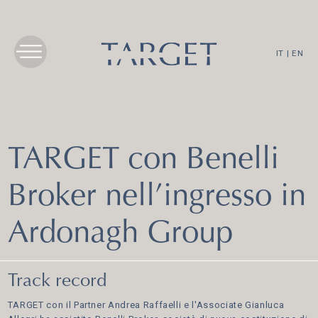
IT
|
EN
TARGET con Benelli
Broker nell’ingresso in
Ardonagh Group
Track record
TARGET con il Partner Andrea Raffaelli e l'Associate Gianluca