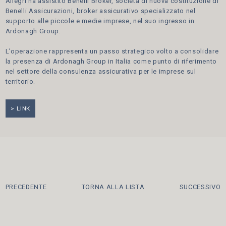
Allegri ha assistito Benelli Broker, società di nuova costituzione di
Benelli Assicurazioni, broker assicurativo specializzato nel
supporto alle piccole e medie imprese, nel suo ingresso in
Ardonagh Group.
L’operazione rappresenta un passo strategico volto a consolidare
la presenza di Ardonagh Group in Italia come punto di riferimento
nel settore della consulenza assicurativa per le imprese sul
territorio.
LINK
PRECEDENTE
TORNA ALLA LISTA
SUCCESSIVO